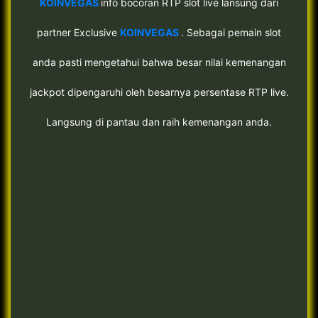
KOINVEGAS
info bocoran RTP slot live lansung dari
partner Exclusive
KOINVEGAS
. Sebagai pemain slot
anda pasti mengetahui bahwa besar nilai kemenangan
jackpot dipengaruhi oleh besarnya persentase RTP live.
Langsung di pantau dan raih kemenangan anda.